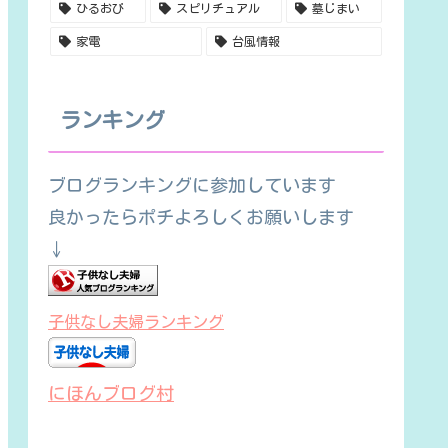
ひるおび
スピリチュアル
墓じまい
家電
台風情報
ランキング
ブログランキングに参加しています
良かったらポチよろしくお願いします
↓
子供なし夫婦ランキング
にほんブログ村