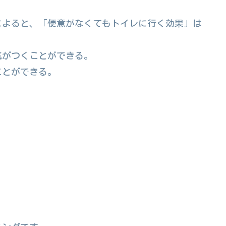
によると、「便意がなくてもトイレに行く効果」は
気がつくことができる。
ことができる。