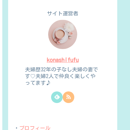
サイト運営者
konashifufu
夫婦歴32年の子なし夫婦の妻で
す♡夫婦2人で仲良く楽しくや
ってます♪
・
プロフィール