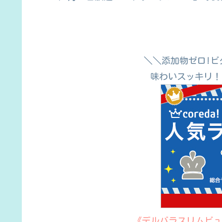
＼＼添加物ゼロ!ビ
味わいスッキリ！
《デルバラスリムビュ