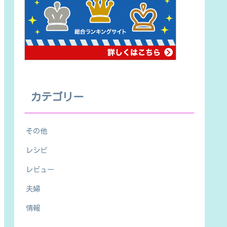
カテゴリー
その他
レシピ
レビュー
夫婦
情報