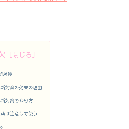
次
新対策
秘新対策の効果の理由
秘新対策のやり方
販薬は注意して使う
め