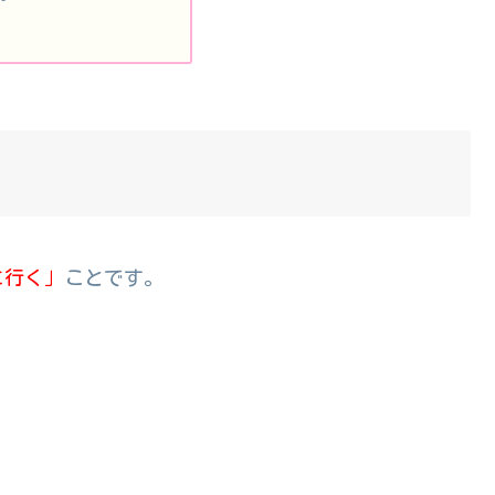
に行く」
ことです。