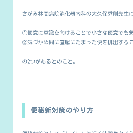
さがみ林間病院消化器内科の大久保秀則先生
①便意に意識を向けることで小さな便意でも
②気づかぬ間に直腸にたまった便を排出する
の2つがあるとのこと。
便秘新対策のやり方