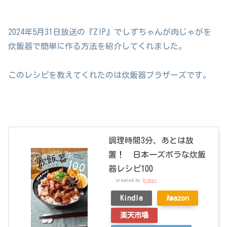
2024年5月31日放送の『ZIP』でしずちゃんが肉じゃがを
炊飯器で簡単に作る方法を紹介してくれました。
このレシピを教えてくれたのは炊飯器ブラザーズです。
調理時間3分、あとは放
置！ 日本一ズボラな炊飯
器レシピ100
created by
Rinker
Kindle
Amazon
楽天市場