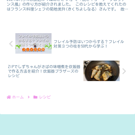
ンス風」の作り方が紹介されました。 このレシピを教えてくれたの
はフランス料理シェフの菊地美升(きくちよしなる）さんです。 故
郷北海道帰省した菊池さんが、お母さんのために作っ...
フレイル予防はいつからする？フレイル
対策３つの柱を50代から学ぶ！
ZIPでしずちゃんがさばの味噌煮を炊飯器
で作る方法を紹介！炊飯器ブラザーズの
レシピ
ホーム
レシピ