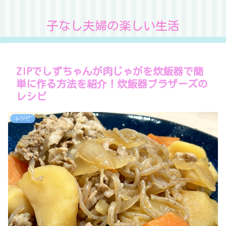
子なし夫婦の楽しい生活
ZIPでしずちゃんが肉じゃがを炊飯器で簡
単に作る方法を紹介！炊飯器ブラザーズの
レシピ
レシピ