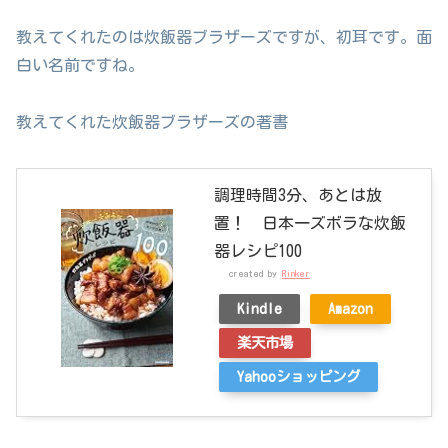
教えてくれたのは炊飯器ブラザーズですが、初耳です。面
白い名前ですね。
教えてくれた炊飯器ブラザーズの著書
調理時間3分、あとは放
置！ 日本一ズボラな炊飯
器レシピ100
created by
Rinker
Kindle
Amazon
楽天市場
Yahooショッピング