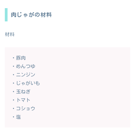
肉じゃがの材料
材料
・豚肉
・めんつゆ
・ニンジン
・じゃがいも
・玉ねぎ
・トマト
・コショウ
・塩