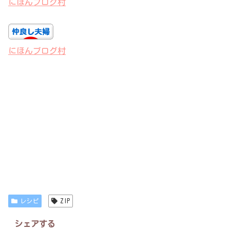
にほんブログ村
にほんブログ村
レシピ
ZIP
シェアする