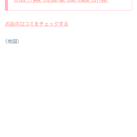
https://www.instagram.com/inada_coffee/
お店の口コミをチェックする
(地図）