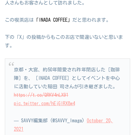
人さんもお客さんとして訪れました。
この喫茶店は
「INADA COFFEE」
だと思われます。
下の「X」の投稿からもこのお店で間違いないと思いま
す。
京都・大宮、約50年間愛され昨年閉店した［珈琲
陣］を、［INADA COFFEE］としてイベントを中心
に活動していた稲田 司さんが引き継ぎました。
https://t.co/QRKV4nLX91
pic.twitter.com/hEjGlRX8w4
— SAVVY編集部 (@SAVVY_lmaga)
October 20,
2021