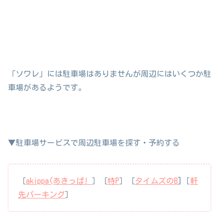
「ソワレ」には駐車場はありませんが周辺にはいくつか駐
車場があるようです。
▼駐車場サービスで周辺駐車場を探す・予約する
［
akippa(あきっぱ!
］［
特P
］［
タイムズのB
]［
軒
先パーキング
］