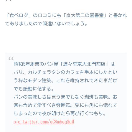
「食べログ」の口コミにも「京大第二の図書室」と書かれ
てありましたので間違いないでしょう。
昭和5年創業のパン屋「進々堂京大北門前店」は
パリ、カルチェラタンのカフェを手本にしたとい
う粋なモダン建築。これを維持されてきた事だけ
でも感動に値する。
パンの美味しさは言うまでもなく珈琲も美味。お
客も含めて愛すべき雰囲気。兎にも角にも惚れて
しまったので夜が明けたら再び行くつもり。
pic.twitter.com/eCRmheq3uM