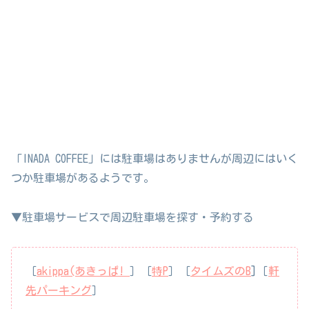
「INADA COFFEE」には駐車場はありませんが周辺にはいく
つか駐車場があるようです。
▼駐車場サービスで周辺駐車場を探す・予約する
［
akippa(あきっぱ!
］［
特P
］［
タイムズのB
]［
軒
先パーキング
］