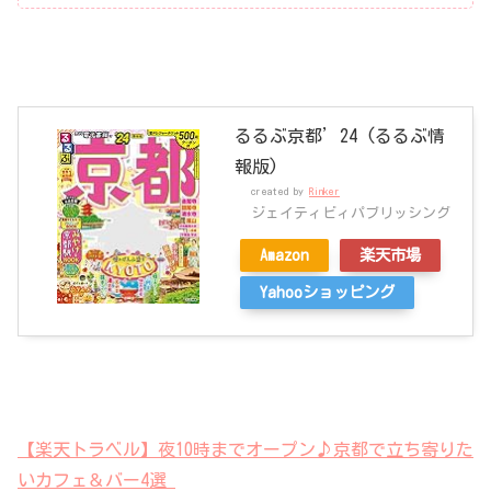
るるぶ京都’24 (るるぶ情
報版)
created by
Rinker
ジェイティビィパブリッシング
Amazon
楽天市場
Yahooショッピング
【楽天トラベル】夜10時までオープン♪京都で立ち寄りた
いカフェ＆バー4選