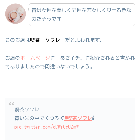
青は女性を美しく男性を若々しく見せる色な
のだそうです。
このお店は
喫茶「ソワレ」
だと思われます。
お店の
ホームページ
に「あさイチ」に紹介されると書かれ
てありましたので間違いないでしょう。
喫茶ソワレ
青い光の中でくつろぐ
#喫茶ソワレ
🕯
pic.twitter.com/d7WrOcUZmW