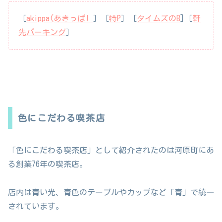
［
akippa(あきっぱ!
］［
特P
］［
タイムズのB
]［
軒
先パーキング
］
色にこだわる喫茶店
「色にこだわる喫茶店」として紹介されたのは河原町にあ
る創業76年の喫茶店。
店内は青い光、青色のテーブルやカップなど「青」で統一
されています。