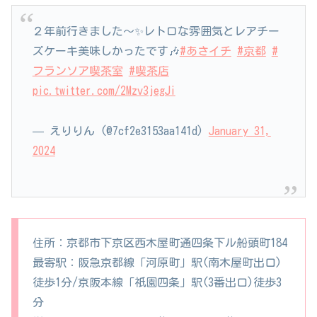
２年前行きました〜✨レトロな雰囲気とレアチー
ズケーキ美味しかったです🎶
#あさイチ
#京都
#
フランソア喫茶室
#喫茶店
pic.twitter.com/2Mzv3jegJi
— えりりん (@7cf2e3153aa141d)
January 31,
2024
住所：京都市下京区西木屋町通四条下ル船頭町184
最寄駅：阪急京都線「河原町」駅(南木屋町出口)
徒歩1分/京阪本線「祇園四条」駅(3番出口)徒歩3
分