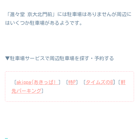
「進々堂 京大北門前」には駐車場はありませんが周辺に
はいくつか駐車場があるようです。
▼駐車場サービスで周辺駐車場を探す・予約する
［
akippa(あきっぱ!
］［
特P
］［
タイムズのB
]［
軒
先パーキング
］