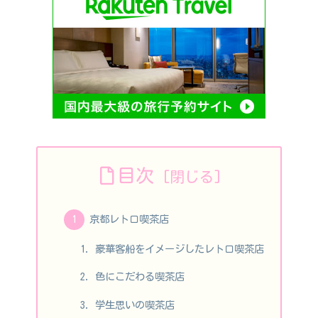
目次
京都レトロ喫茶店
豪華客船をイメージしたレトロ喫茶店
色にこだわる喫茶店
学生思いの喫茶店