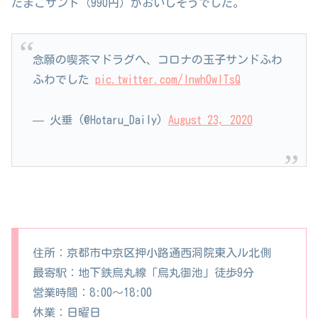
たまごサンド（990円）がおいしそうでした。
念願の喫茶マドラグへ、コロナの玉子サンドふわ
ふわでした
pic.twitter.com/lnwh0wlTsQ
— 火垂 (@Hotaru_Daily)
August 23, 2020
住所：京都市中京区押小路通西洞院東入ル北側
最寄駅：地下鉄烏丸線「烏丸御池」徒歩9分
営業時間：8:00〜18:00
休業：日曜日