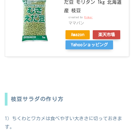
だ豆 モリタン 1kg 北海道
産 枝豆
created by
Rinker
ママパン
Amazon
楽天市場
Yahooショッピング
枝豆サラダの作り方
1）ちくわとワカメは食べやすい大きさに切っておきま
す。