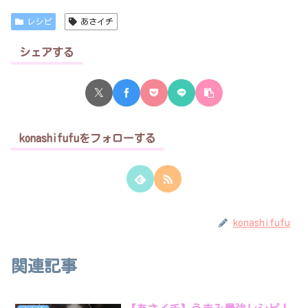
レシピ
あさイチ
シェアする
konashifufuをフォローする
konashifufu
関連記事