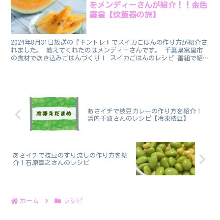
をメンディーさんが紹介！！金色
羅皇【炊飯器の旅】
2024年8月31日放送の『キントレ』でスイカごはんの作り方が紹介さ
れました。 教えてくれたのはメンディーさんです。 千葉県富里市
の食材で炊き込みごはんづくり！ スイカごはんのレシピ 番組で紹
介されたスイカごはんのレシピです。 スイカは千葉...
あさイチで枝豆カレーの作り方を紹介！
浜内千波さんのレシピ【冷凍枝豆】
あさイチで枝豆のすり流しの作り方を紹
介！石原喜之さんのレシピ
ホーム
レシピ