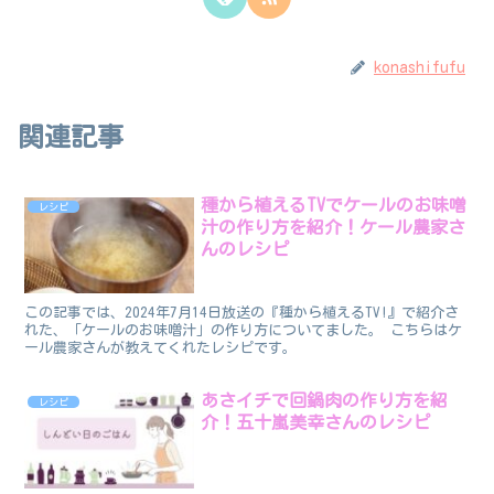
konashifufu
関連記事
種から植えるTVでケールのお味噌
レシピ
汁の作り方を紹介！ケール農家さ
んのレシピ
この記事では、2024年7月14日放送の『種から植えるTV!』で紹介さ
れた、「ケールのお味噌汁」の作り方についてました。 こちらはケ
ール農家さんが教えてくれたレシピです。
あさイチで回鍋肉の作り方を紹
レシピ
介！五十嵐美幸さんのレシピ