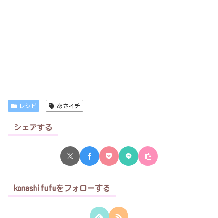
レシピ
あさイチ
シェアする
konashifufuをフォローする