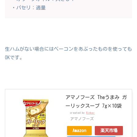
・パセリ：適量
生ハムがない場合にはベーコンをあぶったものを使っても
OKです。
アマノフーズ Theうまみ ガ
ーリックスープ 7g×10袋
created by
Rinker
アマノフーズ
Amazon
楽天市場