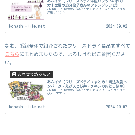
あさイチ【フリーズドライ洋風リゾットの作り
方！主婦の追分僚子さんのアレンジレシピ】
2024年9月2日放送の『あさイチ』でフリーズドライで作る
洋風リゾット...
konashi-life.net
2024.09.02
なお、番組全体で紹介されたフリーズドライ食品をすべて
こちら
にまとめましたので、よろしければご参照くださ
い。
あさイチ【フリーズドライ・まとめ！煮込み風ハ
ンバーグ・えび天とじ丼・チキンの卵とじほか】
2024年9月2日放送の『あさイチ』ではフリーズドライ食品
がテーマでし...
konashi-life.net
2024.09.02