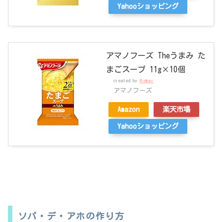
Yahooショッピング
アマノフーズ Theうまみ た
まごスープ 11g×10個
created by
Rinker
アマノフーズ
Amazon
楽天市場
Yahooショッピング
ソパ・デ・アホの作り方