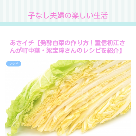
子なし夫婦の楽しい生活
あさイチ【発酵白菜の作り方！重信初江さ
んが町中華・梁宝璋さんのレシピを紹介】
レシピ