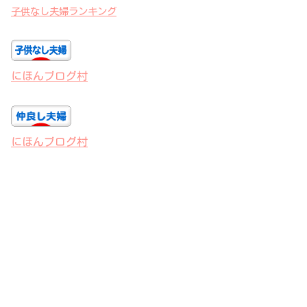
子供なし夫婦ランキング
にほんブログ村
にほんブログ村