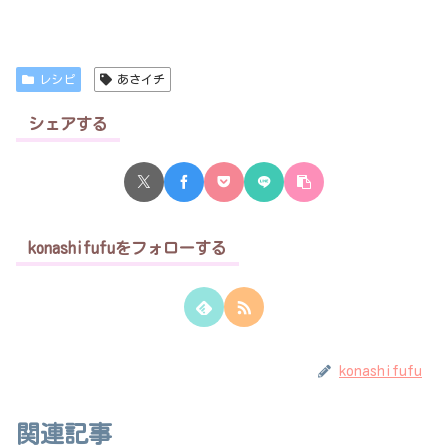
レシピ
あさイチ
シェアする
konashifufuをフォローする
konashifufu
関連記事