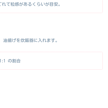
ぐれて粒感があるくらいが目安。
、油揚げを炊飯器に入れます。
:1 の割合