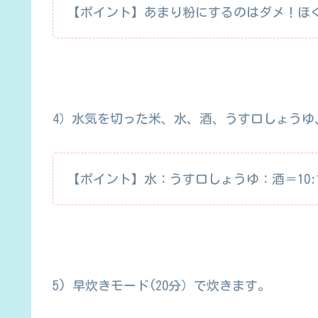
【ポイント】あまり粉にするのはダメ！ほ
4）水気を切った米、水、酒、うす口しょうゆ
【ポイント】水：うす口しょうゆ：酒＝10:1
5) 早炊きモード(20分）で炊きます。