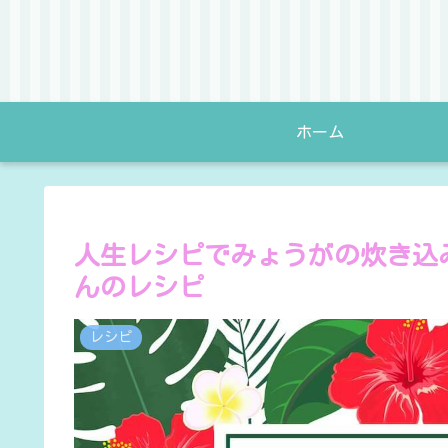
ホーム
人生レシピでみょうがの炊き込
んのレシピ
レシピ