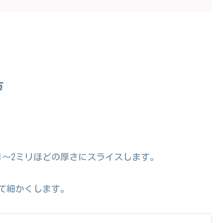
方
1〜2ミリほどの厚さにスライスします。
て細かくします。