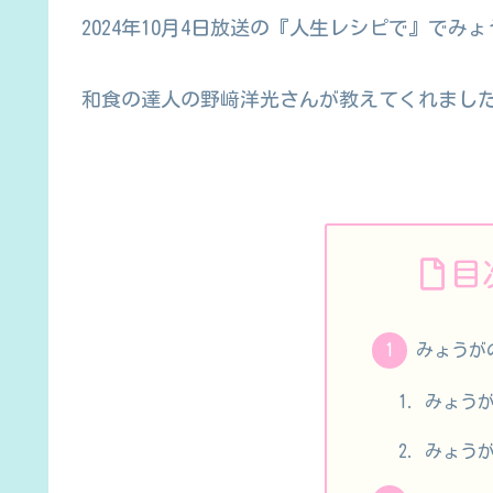
2024年10月4日放送の『人生レシピで』で
和食の達人の野﨑洋光さんが教えてくれまし
目
みょうが
みょう
みょう