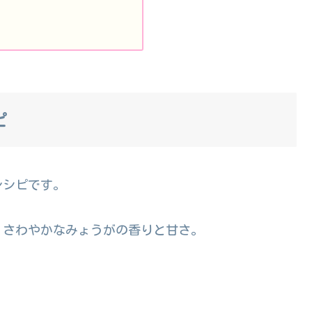
ピ
レシピです。
、さわやかなみょうがの香りと甘さ。