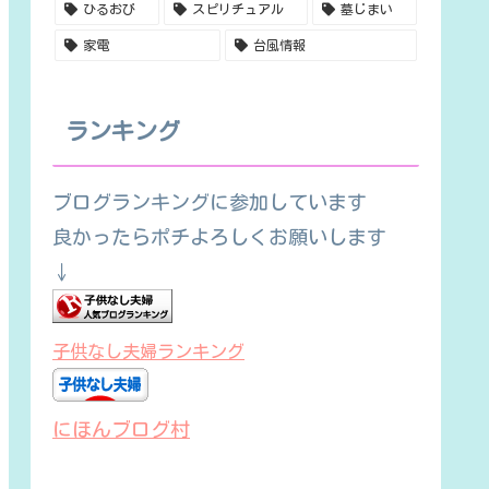
ひるおび
スピリチュアル
墓じまい
家電
台風情報
ランキング
ブログランキングに参加しています
良かったらポチよろしくお願いします
↓
子供なし夫婦ランキング
にほんブログ村