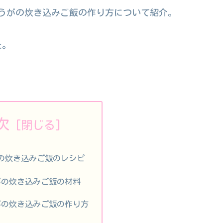
みょうがの炊き込みご飯の作り方について紹介。
た。
次
の炊き込みご飯のレシピ
がの炊き込みご飯の材料
がの炊き込みご飯の作り方