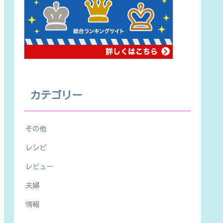
カテゴリー
その他
レシピ
レビュー
夫婦
情報