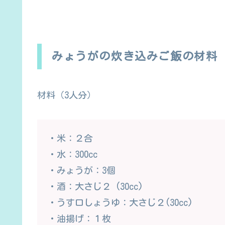
みょうがの炊き込みご飯の材料
材料（3人分）
・米：２合
・水：300cc
・みょうが：3個
・酒：大さじ２ (30cc)
・うす口しょうゆ：大さじ２(30cc)
・油揚げ：１枚