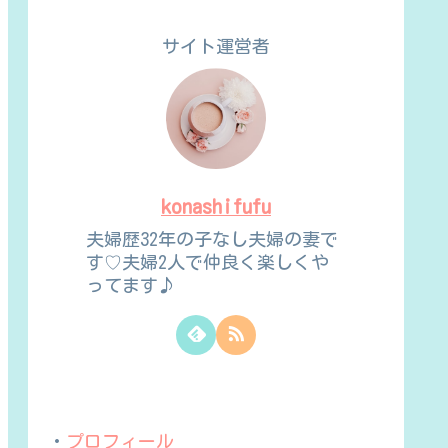
サイト運営者
konashifufu
夫婦歴32年の子なし夫婦の妻で
す♡夫婦2人で仲良く楽しくや
ってます♪
・
プロフィール