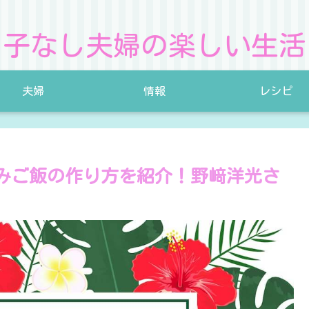
子なし夫婦の楽しい生活
夫婦
情報
レシピ
みご飯の作り方を紹介！野﨑洋光さ