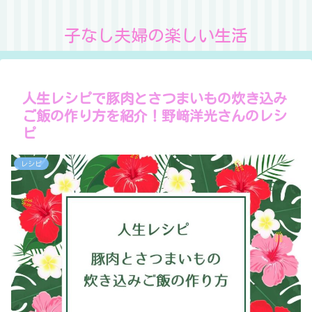
子なし夫婦の楽しい生活
人生レシピで豚肉とさつまいもの炊き込み
ご飯の作り方を紹介！野﨑洋光さんのレシ
ピ
レシピ