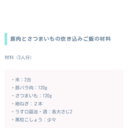
豚肉とさつまいもの炊き込みご飯の材料
材料（3人分）
・米：2合
・豚バラ肉：120g
・さつまいも：120g
・細ねぎ：２本
・うす口醤油・酒：各大さじ2
・黒粒こしょう：少々