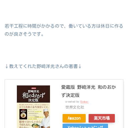
若干工程に時間がかかるので、働いている方は休日に作る
のが良さそうです。
↓教えてくれた野﨑洋光さんの著書↓
愛蔵版 野﨑洋光 和のおか
ず決定版
created by
Rinker
世界文化社
Amazon
楽天市場
Yahooショッピング