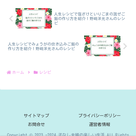
人生レシピで塩ざけといりごまの混ぜご
飯の作り方を紹介！野﨑洋光さんのレシ
ピ
人生レシピでみょうがの炊き込みご飯の
作り方を紹介！野﨑洋光さんのレシピ
ホーム
レシピ
サイトマップ
プライバシーポリシー
お問合せ
運営者情報
Copyright © 2023 -2024 子なし夫婦の楽しい生活 All Rights