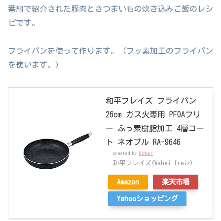
番組で紹介された豚肉とさつまいもの炊き込みご飯のレシ
ピです。
フライパンを使って作ります。（フッ素加工のフライパン
を使います。）
和平フレイズ フライパン
26cm ガス火専用 PFOAフリ
ー ふっ素樹脂加工 4層コー
ト ネオブル RA-9646
created by
Rinker
和平フレイズ(Wahei freiz)
Amazon
楽天市場
Yahooショッピング