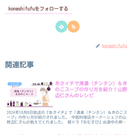
konashifufuをフォローする
konashifufu
関連記事
あさイチで清湯（チンタン）＆き
レシピ
のこスープの作り方を紹介！山野
辺仁さんのレシピ
2024年10月8日放送の『あさイチ』で「清湯（チンタン）＆きのこス
ープ」の作り方が紹介されました。 中国料理店オーナーシェフの山
野辺仁さんが教えてくれました。 朝ドラ『おむすび』出演中の麻生
久美子さんが清湯（チンタン）＆きのこスープ作りに...