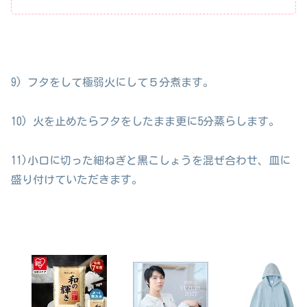
9) フタをして極弱火にして５分煮ます。
10) 火を止めたらフタをしたまま更に5分蒸らします。
11)小口に切った細ねぎと黒こしょうを混ぜ合わせ、皿に
盛り付けていただきます。