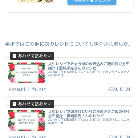
番組ではこの他に次のレシピについても紹介されました。
人生レシピでみょうがの炊き込みご飯の作り方を
紹介！野﨑洋光さんのレシピ
2024年10月4日放送の『人生レシピで』でみょうがの炊き込
みご飯の作...
konashi-life.net
2024.10.04
人生レシピで塩ざけといりごまの混ぜご飯の作り
方を紹介！野﨑洋光さんのレシピ
2024年10月4日放送の『人生レシピで』で塩ざけといりごま
の混ぜご飯...
konashi-life.net
2024.10.04