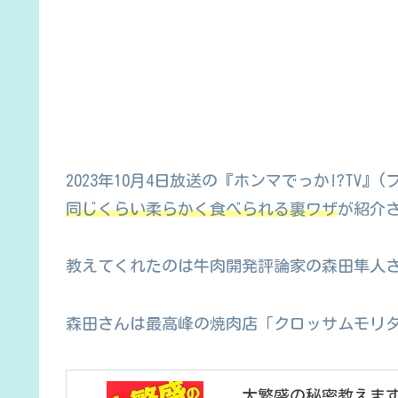
2023年10月4日放送の『ホンマでっか!?TV』
同じくらい柔らかく食べられる裏ワザ
が紹介
教えてくれたのは牛肉開発評論家の森田隼人
森田さんは最高峰の焼肉店「クロッサムモリ
大繁盛の秘密教えます