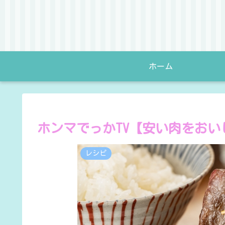
ホーム
ホンマでっかTV【安い肉をお
レシピ