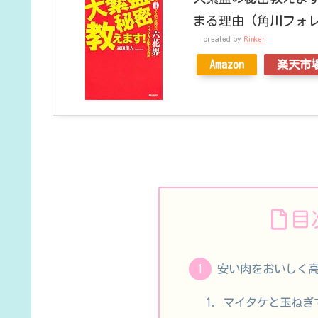
まる理由 (角川フォ
created by
Rinker
Amazon
楽天市
目
安い肉をおいしく
マイタケと玉ねぎ