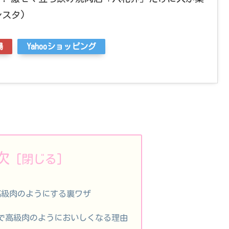
レスタ)
場
Yahooショッピング
次
高級肉のようにする裏ワザ
で高級肉のようにおいしくなる理由