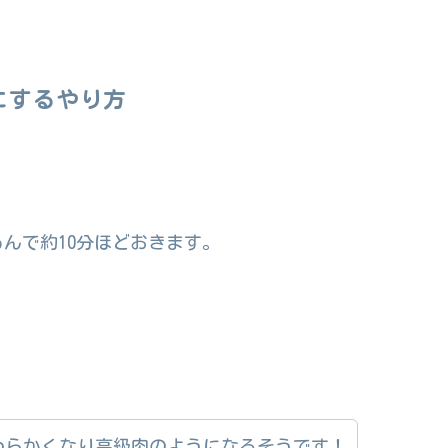
にするやり方
んで約10分ほどおきます。
わらかくなり高級肉のようになるそうです！