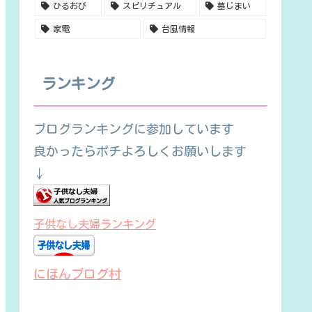
ひるおび
スピリチュアル
墓じまい
家電
台風情報
ランキング
ブログランキングに参加しています
良かったらポチよろしくお願いします
↓
子供なし夫婦ランキング
にほんブログ村