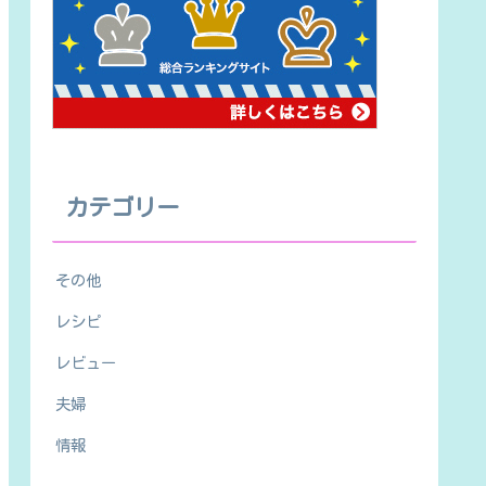
カテゴリー
その他
レシピ
レビュー
夫婦
情報