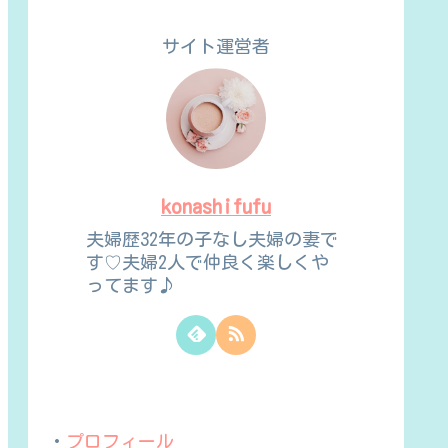
サイト運営者
konashifufu
夫婦歴32年の子なし夫婦の妻で
す♡夫婦2人で仲良く楽しくや
ってます♪
・
プロフィール