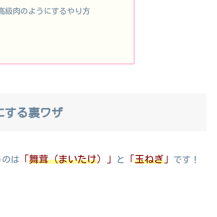
高級肉のようにするやり方
にする裏ワザ
「
舞茸（まいたけ
）」
「
玉ねぎ
」
うのは
と
です！