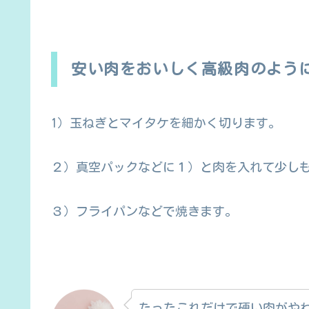
安い肉をおいしく高級肉のよう
1）玉ねぎとマイタケを細かく切ります。
２）真空パックなどに１）と肉を入れて少しも
３）フライパンなどで焼きます。
たったこれだけで硬い肉がや