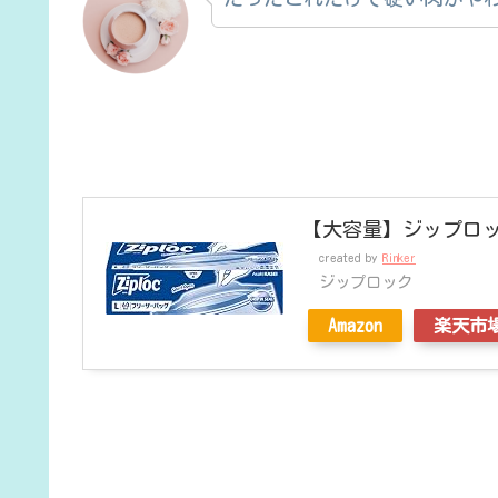
【大容量】ジップロック
created by
Rinker
ジップロック
Amazon
楽天市