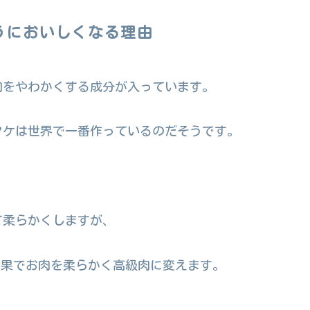
うにおいしくなる理由
肉をやわかくする成分が入っています。
タケは世界で一番作っているのだそうです。
て柔らかくしますが、
効果でお肉を柔らかく高級肉に変えます。