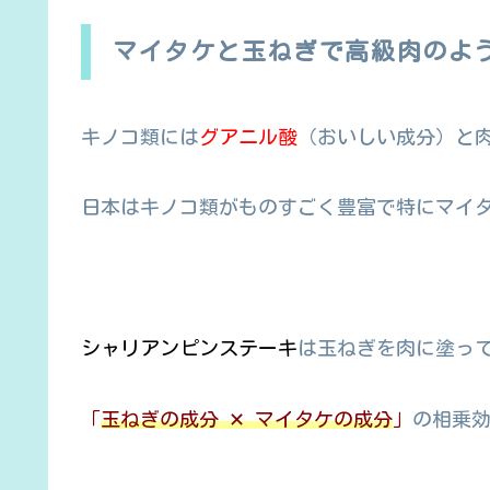
マイタケと玉ねぎで高級肉のよ
キノコ類には
グアニル酸
（おいしい成分）と
日本はキノコ類がものすごく豊富で特にマイ
シャリアンピンステーキ
は玉ねぎを肉に塗っ
「
玉ねぎの成分 ✕ マイタケの成分
」
の相乗