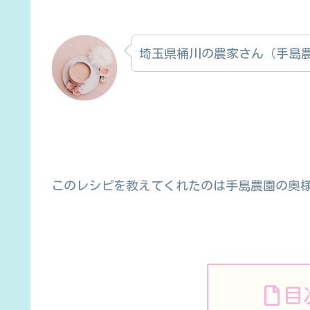
埼玉県桶川の農家さん（手島
このレシピを教えてくれたのは手島農園の奥
目