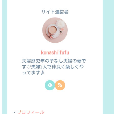
サイト運営者
konashifufu
夫婦歴32年の子なし夫婦の妻で
す♡夫婦2人で仲良く楽しくや
ってます♪
・
プロフィール