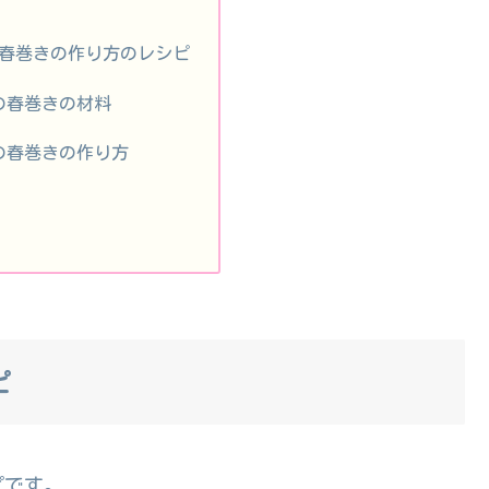
春巻きの作り方のレシピ
の春巻きの材料
の春巻きの作り方
ピ
ピです。