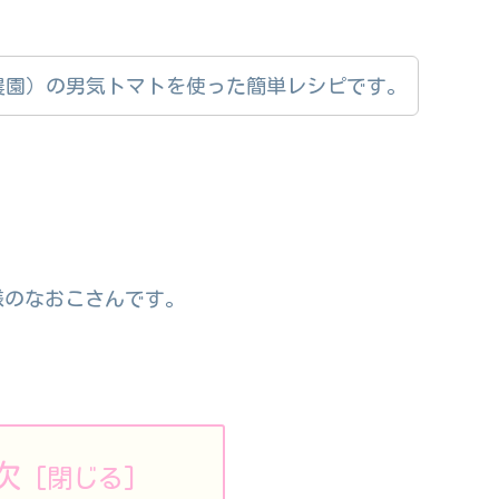
農園）の男気トマトを使った簡単レシピです。
様のなおこさんです。
次