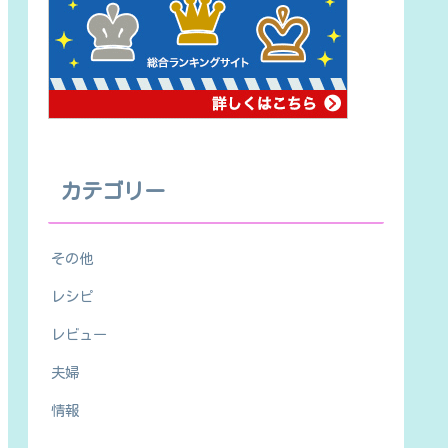
カテゴリー
その他
レシピ
レビュー
夫婦
情報