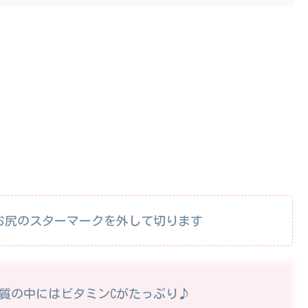
お尻のスターマークを外して切ります
質の中にはビタミンCがたっぷり♪