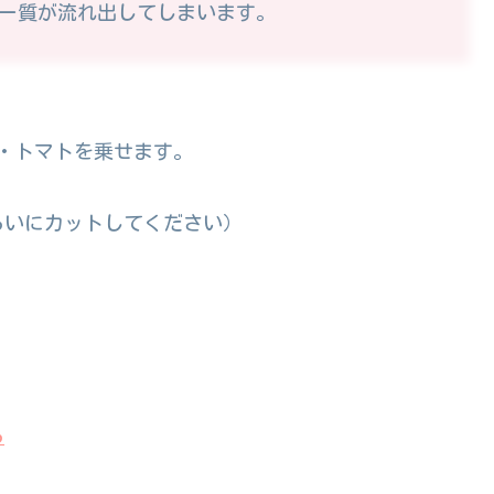
ー質が流れ出してしまいます。
・トマトを乗せます。
らいにカットしてください）
ら