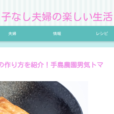
子なし夫婦の楽しい生活
夫婦
情報
レシピ
きの作り方を紹介！手島農園男気トマ