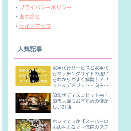
・
プライバシーポリシー
・
お問合せ
・
サイトマップ
人気記事
家事代行サービスと家事代
行マッチングサイトの違い
をわかりやすく解説！メリ
ット＆デメリット・向き不
向きほか
80年代ディスコヒット曲！
50代夫婦におすすめの懐か
しい21曲
ホンマでっか【スーパーの
お肉をまるで一流店のステ