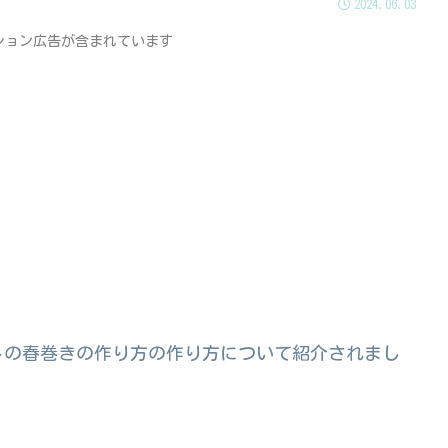
2024.06.03
ション広告が含まれています
トマトの春巻きの作り方の作り方について紹介されまし