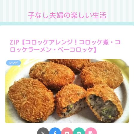
子なし夫婦の楽しい生活
ZIP【コロッケアレンジ！コロッケ煮・コ
ロッケラーメン・べーコロッケ】
レシピ