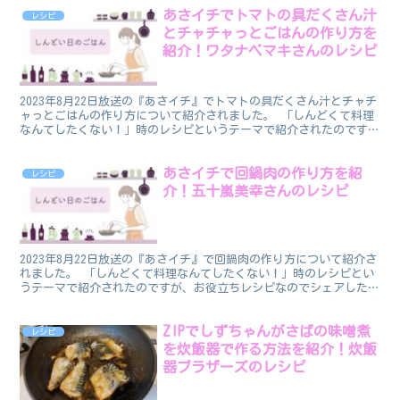
あさイチでトマトの具だくさん汁
レシピ
とチャチャっとごはんの作り方を
紹介！ワタナベマキさんのレシピ
2023年8月22日放送の『あさイチ』でトマトの具だくさん汁とチャチ
ャっとごはんの作り方について紹介されました。 「しんどくて料理
なんてしたくない！」時のレシピというテーマで紹介されたのです
が、お役立ちレシピなのでシェアしたいと思います。 ...
あさイチで回鍋肉の作り方を紹
レシピ
介！五十嵐美幸さんのレシピ
2023年8月22日放送の『あさイチ』で回鍋肉の作り方について紹介さ
れました。 「しんどくて料理なんてしたくない！」時のレシピとい
うテーマで紹介されたのですが、お役立ちレシピなのでシェアしたい
と思います。 なお、このレシピを教えてくれたのは...
ZIPでしずちゃんがさばの味噌煮
レシピ
を炊飯器で作る方法を紹介！炊飯
器ブラザーズのレシピ