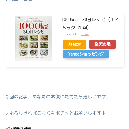
1000kcal 30日レシピ (エイ
ムック 2544)
created by
Rinker
Amazon
楽天市場
Yahooショッピング
今回の記事、あなたのお役にたてたら嬉しいです。
↓よろしければこちらをポチッとお願いします↓