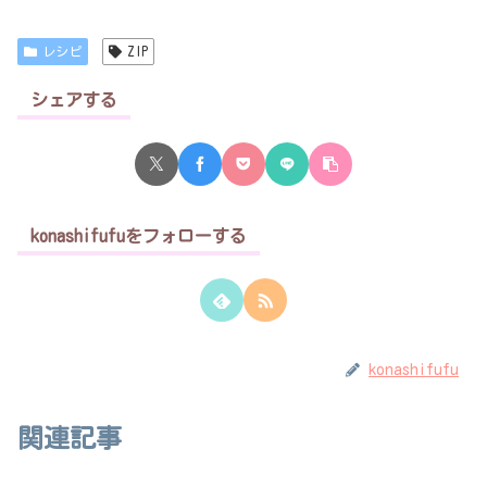
レシピ
ZIP
シェアする
konashifufuをフォローする
konashifufu
関連記事