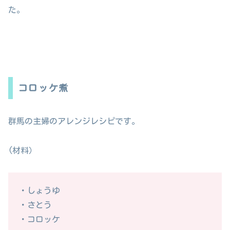
た。
コロッケ煮
群馬の主婦のアレンジレシピです。
(材料）
・しょうゆ
・さとう
・コロッケ