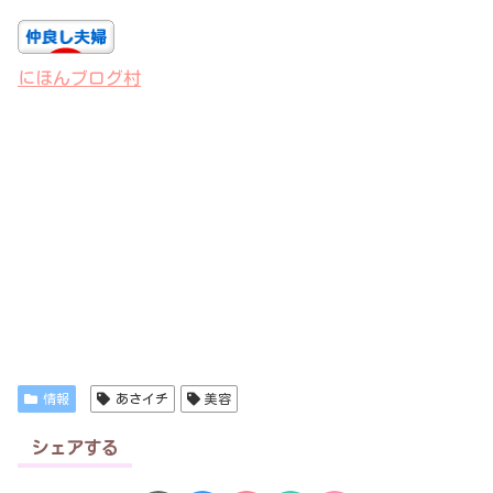
にほんブログ村
情報
あさイチ
美容
シェアする