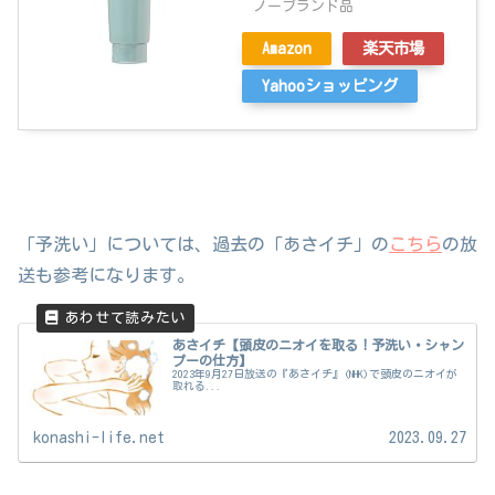
ノーブランド品
Amazon
楽天市場
Yahooショッピング
「予洗い」については、過去の「あさイチ」の
こちら
の放
送も参考になります。
あさイチ【頭皮のニオイを取る！予洗い・シャン
プーの仕方】
2023年9月27日放送の『あさイチ』(NHK)で頭皮のニオイが
取れる...
konashi-life.net
2023.09.27