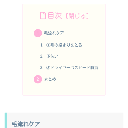
目次
毛流れケア
①毛の絡まりをとる
予洗い
③ドライヤーはスピード勝負
まとめ
毛流れケア