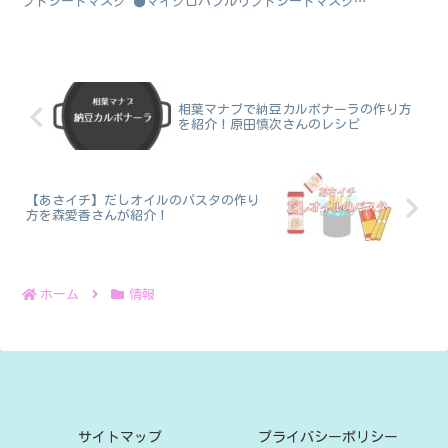
フトシートマスク ●マイクロバブルリフトシートマスク
（Dr.Syuwan ドクターシュワン) 3,300...
相葉マナブで納豆カルボナーラの作り方
を紹介！原田慎次さんのレシピ
【あさイチ】だしオイルのパスタの作り
方を森愛香さんが紹介！
ホーム
情報
サイトマップ
プライバシーポリシー