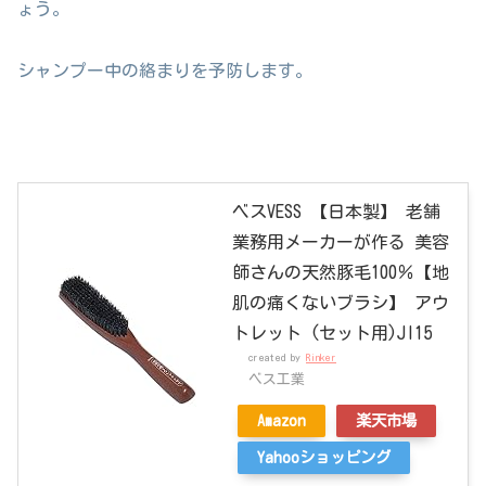
ょう。
シャンプー中の絡まりを予防します。
ベスVESS 【日本製】 老舗
業務用メーカーが作る 美容
師さんの天然豚毛100％【地
肌の痛くないブラシ】 アウ
トレット (セット用)JI15
created by
Rinker
ベス工業
Amazon
楽天市場
Yahooショッピング