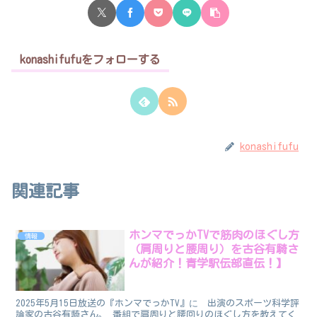
konashifufuをフォローする
konashifufu
関連記事
ホンマでっかTVで筋肉のほぐし方
情報
（肩周りと腰周り）を古谷有騎さ
んが紹介！青学駅伝部直伝！】
2025年5月15日放送の『ホンマでっかTV』に゙出演のスポーツ科学評
論家の古谷有騎さん。 番組で肩周りと腰回りのほぐし方を教えてく